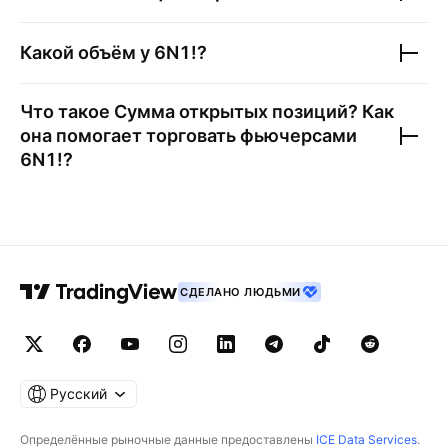
Какой объём у
6N1!
?
Что такое Сумма открытых позиций? Как
она помогает торговать фьючерсами
6N1!
?
СДЕЛАНО ЛЮДЬМИ
Русский
Определённые рыночные данные предоставлены
ICE Data Services
.