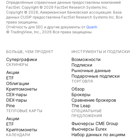
Определённые справочные данные предоставлены компанией
FactSet. Copyright © 2026 FactSet Research Systems Inc.
Copyright © 2026, Американская банковская ассоциация. База
данных CUSIP предоставлена FactSet Research Systems Inc. Все
права защищены.
Отчётность для SEC и другие документы от
Quartr
.
© TradingView, Inc., 2026 Все права защищены.
БОЛЬШЕ, ЧЕМ ПРОДУКТ
ИНСТРУМЕНТЫ И ПОДПИСКИ
Суперграфики
Возможности
СКРИНЕРЫ
Подписки
Рыночные данные
Акции
Подарочные подписки
ETF
ТОРГОВЛЯ
Облигации
Криптомонеты
Обзор
CEX-пары
Брокеры
DEX-пары
Сравнение брокеров
Pine
The Leap
ТЕПЛОВЫЕ КАРТЫ
СПЕЦИАЛЬНЫЕ
ПРЕДЛОЖЕНИЯ
Акции
Фьючерсы CME Group
ETF
Фьючерсы Eurex
Криптомонеты
Набор данных по акциям
КАЛЕНДАРИ