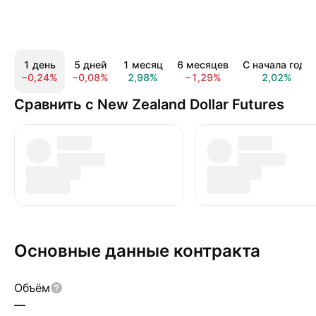
1 день
5 дней
1 месяц
6 месяцев
С начала года
−0,24%
−0,08%
2,98%
−1,29%
2,02%
Сравнить с New Zealand Dollar Futures
Основные данные контракта
Объём
—