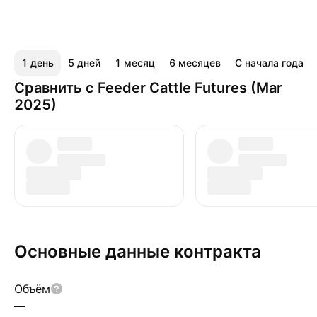
1 день
5 дней
1 месяц
6 месяцев
С начала года
Сравнить с Feeder Cattle Futures (Mar
2025)
Основные данные контракта
Объём
—