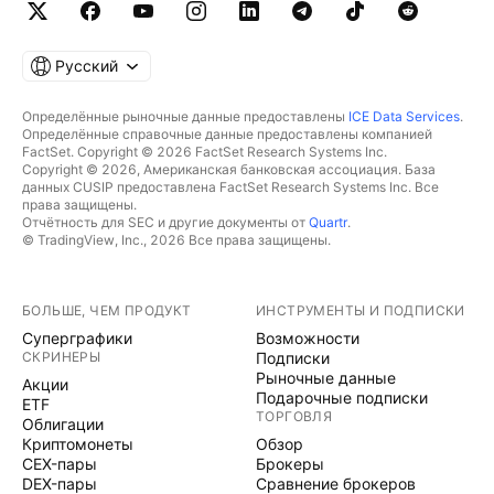
Русский
Определённые рыночные данные предоставлены
ICE Data Services
.
Определённые справочные данные предоставлены компанией
FactSet. Copyright © 2026 FactSet Research Systems Inc.
Copyright © 2026, Американская банковская ассоциация. База
данных CUSIP предоставлена FactSet Research Systems Inc. Все
права защищены.
Отчётность для SEC и другие документы от
Quartr
.
© TradingView, Inc., 2026 Все права защищены.
БОЛЬШЕ, ЧЕМ ПРОДУКТ
ИНСТРУМЕНТЫ И ПОДПИСКИ
Суперграфики
Возможности
СКРИНЕРЫ
Подписки
Рыночные данные
Акции
Подарочные подписки
ETF
ТОРГОВЛЯ
Облигации
Криптомонеты
Обзор
CEX-пары
Брокеры
DEX-пары
Сравнение брокеров