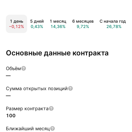
1 день
5 дней
1 месяц
6 месяцев
С начала года
−0,12%
0,43%
14,36%
9,72%
26,78%
Основные данные контракта
Объём
—
Сумма открытых позиций
—
Размер контракта
100
Ближайший месяц