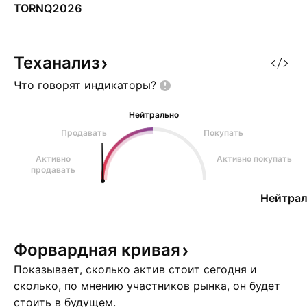
TORNQ2026
Теханализ
Что говорят
индикаторы?
Нейтрально
Продавать
Покупать
Активно
Активно покупать
продавать
Нейтрал
Форвардная
кривая
Показывает, сколько актив стоит сегодня и
сколько, по мнению участников рынка, он будет
стоить в будущем.