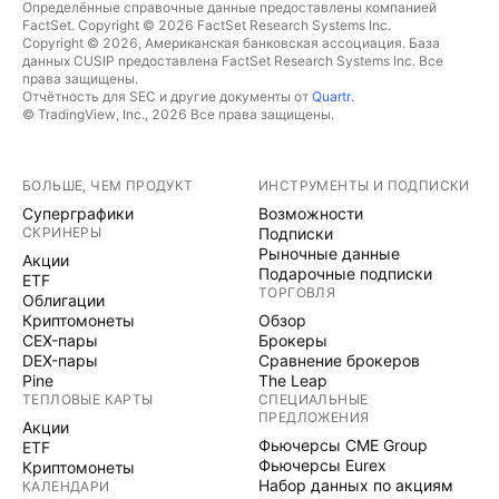
Определённые справочные данные предоставлены компанией
FactSet. Copyright © 2026 FactSet Research Systems Inc.
Copyright © 2026, Американская банковская ассоциация. База
данных CUSIP предоставлена FactSet Research Systems Inc. Все
права защищены.
Отчётность для SEC и другие документы от
Quartr
.
© TradingView, Inc., 2026 Все права защищены.
БОЛЬШЕ, ЧЕМ ПРОДУКТ
ИНСТРУМЕНТЫ И ПОДПИСКИ
Суперграфики
Возможности
СКРИНЕРЫ
Подписки
Рыночные данные
Акции
Подарочные подписки
ETF
ТОРГОВЛЯ
Облигации
Криптомонеты
Обзор
CEX-пары
Брокеры
DEX-пары
Сравнение брокеров
Pine
The Leap
ТЕПЛОВЫЕ КАРТЫ
СПЕЦИАЛЬНЫЕ
ПРЕДЛОЖЕНИЯ
Акции
Фьючерсы CME Group
ETF
Фьючерсы Eurex
Криптомонеты
Набор данных по акциям
КАЛЕНДАРИ