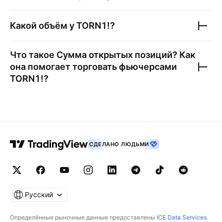
Какой объём у
TORN1!
?
Что такое Сумма открытых позиций? Как
она помогает торговать фьючерсами
TORN1!
?
СДЕЛАНО ЛЮДЬМИ
Русский
Определённые рыночные данные предоставлены
ICE Data Services
.