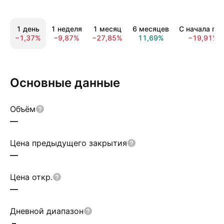
1 день
1 неделя
1 месяц
6 месяцев
С начала год
−1,37%
−9,87%
−27,85%
11,69%
−19,91%
Основные данные
Объём
—
Цена предыдущего закрытия
—
Цена откр.
—
Дневной диапазон
–