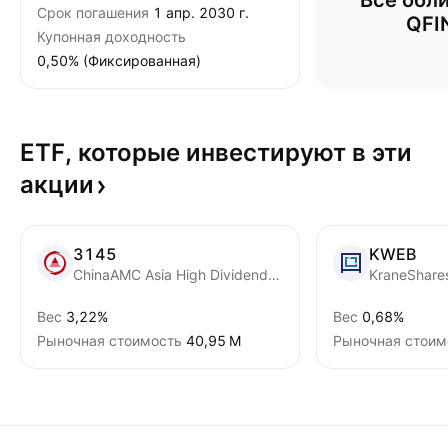
Все обли
Срок погашения
1 апр. 2030 г.
QFI
Купонная доходность
0,50% (Фиксированная)
ETF, которые инвестируют в эти
акции
3145
KWEB
ChinaAMC Asia High Dividend ETF
Вес
3,22%
Вес
0,68%
Рыночная стоимость
‪40,95 M‬
Рыночная стоим