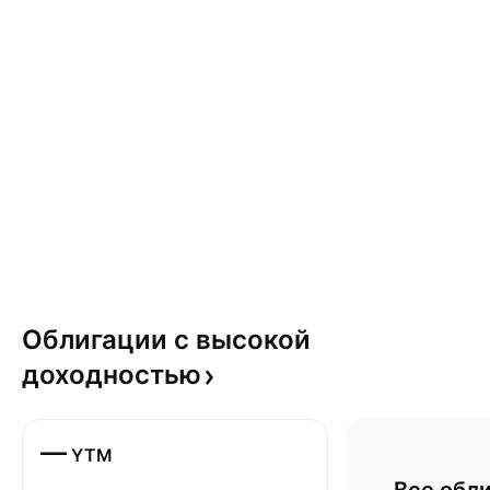
Облигации с высокой
доходностью
—
YTM