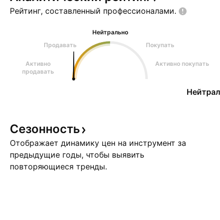
Рейтинг, составленный
профессионалами.
Нейтрально
Продавать
Покупать
Активно
Активно покупать
продавать
Нейтрал
Сезонность
Отображает динамику цен на инструмент за
предыдущие годы, чтобы выявить
повторяющиеся тренды.