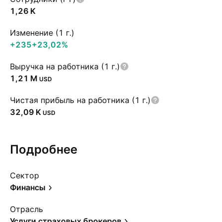
‪1,26 K‬
Изменение (1 г.)
+235
+23,02%
Выручка на работника (1 г.)
‪1,21 M‬
USD
Чистая прибыль на работника (1 г.)
‪32,09 K‬
USD
Подробнее
Сектор
Финансы
Отрасль
Услуги страховых брокеров