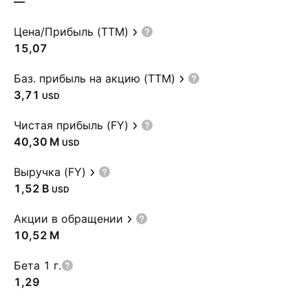
—
Цена/Прибыль (TTM)
15,07
Баз. прибыль на акцию (TTM)
3,71
USD
Чистая прибыль (FY)
‪40,30 M‬
USD
Выручка (FY)
‪1,52 B‬
USD
Акции в обращении
‪10,52 M‬
Бета 1 г.
1,29