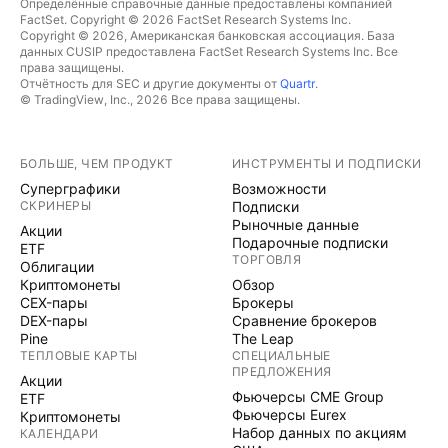
Определённые справочные данные предоставлены компанией
FactSet. Copyright © 2026 FactSet Research Systems Inc.
Copyright © 2026, Американская банковская ассоциация. База
данных CUSIP предоставлена FactSet Research Systems Inc. Все
права защищены.
Отчётность для SEC и другие документы от
Quartr
.
© TradingView, Inc., 2026 Все права защищены.
БОЛЬШЕ, ЧЕМ ПРОДУКТ
ИНСТРУМЕНТЫ И ПОДПИСКИ
Суперграфики
Возможности
СКРИНЕРЫ
Подписки
Рыночные данные
Акции
Подарочные подписки
ETF
ТОРГОВЛЯ
Облигации
Криптомонеты
Обзор
CEX-пары
Брокеры
DEX-пары
Сравнение брокеров
Pine
The Leap
ТЕПЛОВЫЕ КАРТЫ
СПЕЦИАЛЬНЫЕ
ПРЕДЛОЖЕНИЯ
Акции
Фьючерсы CME Group
ETF
Фьючерсы Eurex
Криптомонеты
Набор данных по акциям
КАЛЕНДАРИ