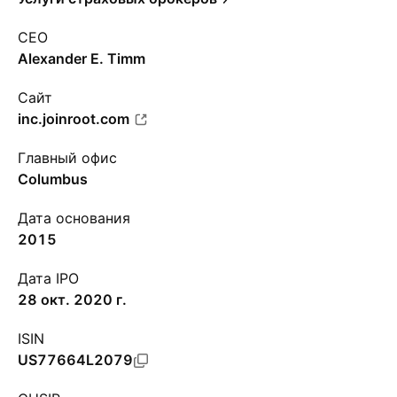
CEO
Alexander E. Timm
Сайт
inc.joinroot.com
Главный офис
Columbus
Дата основания
2015
Дата IPO
28 окт. 2020 г.
ISIN
US77664L2079