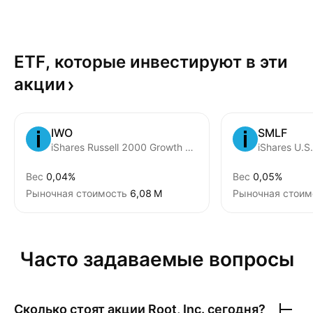
ETF, которые инвестируют в эти
акции
IWO
SMLF
iShares Russell 2000 Growth ETF
Вес
0,04%
Вес
0,05%
Рыночная стоимость
‪6,08 M‬
Рыночная стоим
Часто задаваемые вопросы
Сколько стоят акции
Root, Inc.
сегодня?