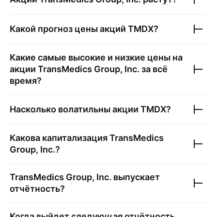
Какой прогноз цены акций
TMDX
?
Какие самые высокие и низкие цены на
акции
TransMedics Group, Inc.
за всё
время?
Насколько волатильны акции
TMDX
?
Какова капитализация
TransMedics
Group, Inc.
?
TransMedics Group, Inc.
выпускает
отчётность?
Когда выйдет следующая отчётность