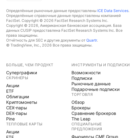
Определённые рыночные данные предоставлены
ICE Data Services
.
Определённые справочные данные предоставлены компанией
FactSet. Copyright © 2026 FactSet Research Systems Inc.
Copyright © 2026, Американская банковская ассоциация. База
данных CUSIP предоставлена FactSet Research Systems Inc. Все
права защищены.
Отчётность для SEC и другие документы от
Quartr
.
© TradingView, Inc., 2026 Все права защищены.
БОЛЬШЕ, ЧЕМ ПРОДУКТ
ИНСТРУМЕНТЫ И ПОДПИСКИ
Суперграфики
Возможности
СКРИНЕРЫ
Подписки
Рыночные данные
Акции
Подарочные подписки
ETF
ТОРГОВЛЯ
Облигации
Криптомонеты
Обзор
CEX-пары
Брокеры
DEX-пары
Сравнение брокеров
Pine
The Leap
ТЕПЛОВЫЕ КАРТЫ
СПЕЦИАЛЬНЫЕ
ПРЕДЛОЖЕНИЯ
Акции
Фьючерсы CME Group
ETF