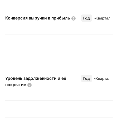
Конверсия выручки в
прибыль
Год
Ещё
Квартал
Уровень задолженности и её
Год
Ещё
Квартал
покрытие