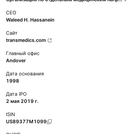
CEO
Waleed H. Hassanein
Сайт
transmedics.com
Главный офис
Andover
Дата основания
1998
Дата IPO
2 мая 2019 г.
ISIN
US89377M1099