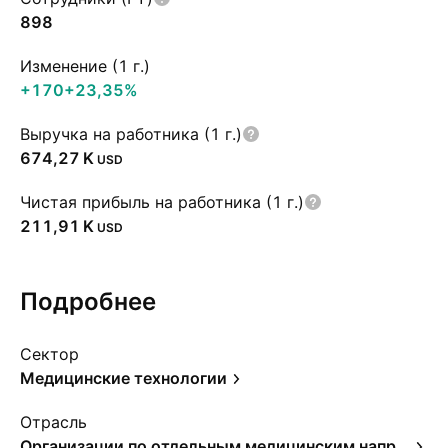
898
Изменение (1 г.)
+170
+23,35%
Выручка на работника (1 г.)
‪674,27 K‬
USD
Чистая прибыль на работника (1 г.)
‪211,91 K‬
USD
Подробнее
Сектор
Медицинские технологии
Отрасль
Организации по отдельным медицинским направлениям