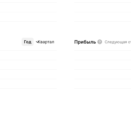
Прибыль
Год
Ещё
Квартал
Следующая о