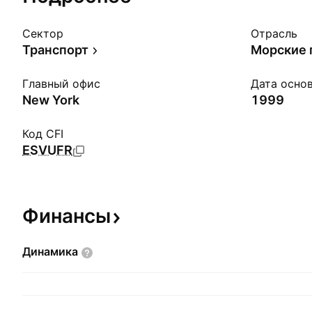
Сектор
Отрасль
Транспорт
Морские 
Главный офис
Дата осно
New York
1999
Код CFI
ESVUFR
Финансы
Динамика