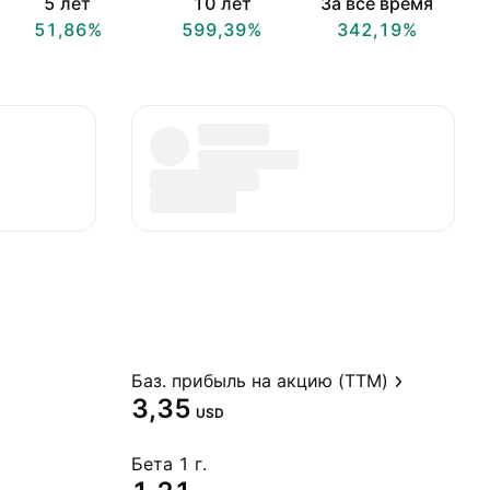
5 лет
10 лет
За всё время
51,86%
599,39%
342,19%
Баз. прибыль на акцию (TTM)
3,35
USD
Бета 1 г.