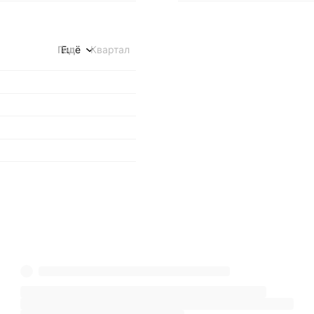
Год
Ещё
Квартал