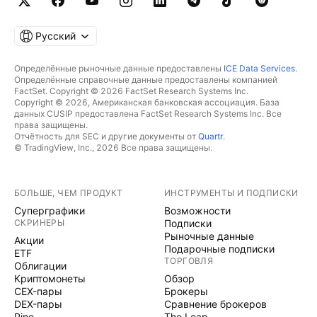
Русский
Определённые рыночные данные предоставлены
ICE Data Services
.
Определённые справочные данные предоставлены компанией
FactSet. Copyright © 2026 FactSet Research Systems Inc.
Copyright © 2026, Американская банковская ассоциация. База
данных CUSIP предоставлена FactSet Research Systems Inc. Все
права защищены.
Отчётность для SEC и другие документы от
Quartr
.
© TradingView, Inc., 2026 Все права защищены.
БОЛЬШЕ, ЧЕМ ПРОДУКТ
ИНСТРУМЕНТЫ И ПОДПИСКИ
Суперграфики
Возможности
СКРИНЕРЫ
Подписки
Рыночные данные
Акции
Подарочные подписки
ETF
ТОРГОВЛЯ
Облигации
Криптомонеты
Обзор
CEX-пары
Брокеры
DEX-пары
Сравнение брокеров
Pine
The Leap