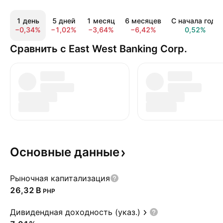
1 день
5 дней
1 месяц
6 месяцев
С начала года
−0,34%
−1,02%
−3,64%
−6,42%
0,52%
Сравнить с East West Banking Corp.
Основные
данные
Рыночная капитализация
‪26,32 B‬
PHP
Дивидендная доходность (указ.)