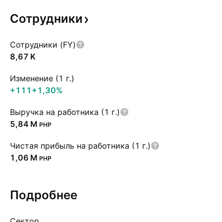
Сотрудники
Сотрудники (FY)
‪8,67 K‬
Изменение (1 г.)
+111
+1,30%
Выручка на работника (1 г.)
‪5,84 M‬
PHP
Чистая прибыль на работника (1 г.)
‪1,06 M‬
PHP
Подробнее
Сектор