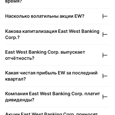
время?
Насколько волатильны акции
EW
?
Какова капитализация
East West Banking
Corp.
?
East West Banking Corp.
выпускает
отчётность?
Какая чистая прибыль
EW
за последний
квартал?
Компания
East West Banking Corp.
платит
дивиденды?
Акции
East West Banking Corp.
приносят