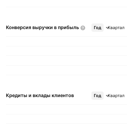
Конверсия выручки в
прибыль
Год
Ещё
Квартал
Кредиты и вклады клиентов
Год
Ещё
Квартал