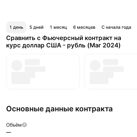
1 день
5 дней
1 месяц
6 месяцев
С начала года
Сравнить с Фьючерсный контракт на
курс доллар США - рубль (Mar 2024)
Основные данные контракта
Объём
—