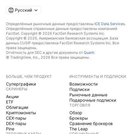
Русский
Определённые рыночные данные предоставлены
ICE Data Services
.
Определённые справочные данные предоставлены компанией
FactSet. Copyright © 2026 FactSet Research Systems Inc.
Copyright © 2026, Американская банковская ассоциация. База
данных CUSIP предоставлена FactSet Research Systems Inc. Все
права защищены.
Отчётность для SEC и другие документы от
Quartr
.
© TradingView, Inc., 2026 Все права защищены.
БОЛЬШЕ, ЧЕМ ПРОДУКТ
ИНСТРУМЕНТЫ И ПОДПИСКИ
Суперграфики
Возможности
СКРИНЕРЫ
Подписки
Рыночные данные
Акции
Подарочные подписки
ETF
ТОРГОВЛЯ
Облигации
Криптомонеты
Обзор
CEX-пары
Брокеры
DEX-пары
Сравнение брокеров
Pine
The Leap
ТЕПЛОВЫЕ КАРТЫ
СПЕЦИАЛЬНЫЕ