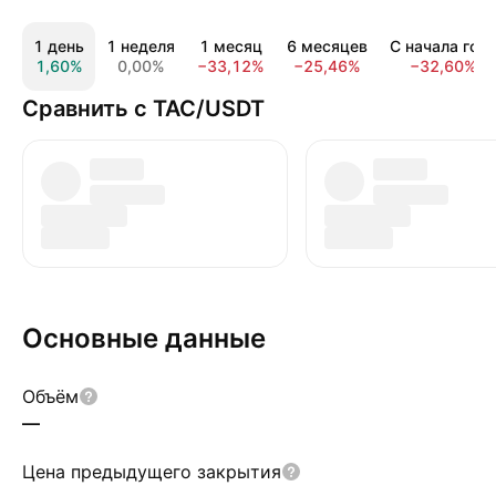
1 день
1 неделя
1 месяц
6 месяцев
С начала год
1,60%
0,00%
−33,12%
−25,46%
−32,60%
Сравнить с TAC/USDT
Основные данные
Объём
—
Цена предыдущего закрытия