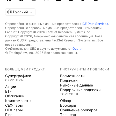
Русский
Определённые рыночные данные предоставлены
ICE Data Services
.
Определённые справочные данные предоставлены компанией
FactSet. Copyright © 2026 FactSet Research Systems Inc.
Copyright © 2026, Американская банковская ассоциация. База
данных CUSIP предоставлена FactSet Research Systems Inc. Все
права защищены.
Отчётность для SEC и другие документы от
Quartr
.
© TradingView, Inc., 2026 Все права защищены.
БОЛЬШЕ, ЧЕМ ПРОДУКТ
ИНСТРУМЕНТЫ И ПОДПИСКИ
Суперграфики
Возможности
СКРИНЕРЫ
Подписки
Рыночные данные
Акции
Подарочные подписки
ETF
ТОРГОВЛЯ
Облигации
Криптомонеты
Обзор
CEX-пары
Брокеры
DEX-пары
Сравнение брокеров
Pine
The Leap