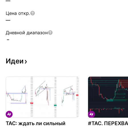
—
Цена откр.
—
Дневной диапазон
–
Идеи
TAC: ждать ли сильный
#TAC. ПЕРЕХВ