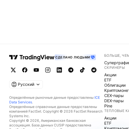
БОЛЬШЕ, ЧЕ
СДЕЛАНО ЛЮДЬМИ
Суперграфи
СКРИНЕРЫ
Акции
ETF
Русский
Облигации
Криптомоне
CEX-пары
Определённые рыночные данные предоставлены
ICE
DEX-пары
Data Services
.
Pine
Определённые справочные данные предоставлены
ТЕПЛОВЫЕ К
компанией FactSet. Copyright © 2026 FactSet Research
Systems Inc.
Акции
Copyright © 2026, Американская банковская
ETF
ассоциация. База данных CUSIP предоставлена
Криптомоне