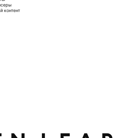
нсеры
й контент