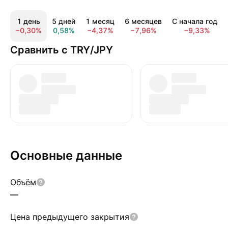
1 день
5 дней
1 месяц
6 месяцев
С начала года
−0,30%
0,58%
−4,37%
−7,96%
−9,33%
Сравнить с TRY/JPY
Основные данные
Объём
—
Цена предыдущего закрытия