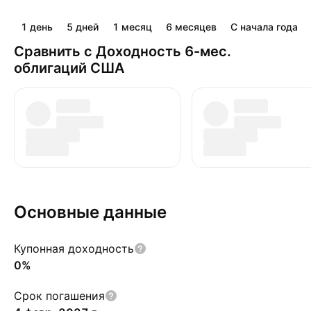
1 день
5 дней
1 месяц
6 месяцев
С начала года
Сравнить с Доходность 6-мес.
облигаций США
Основные данные
Купонная доходность
0%
Срок погашения