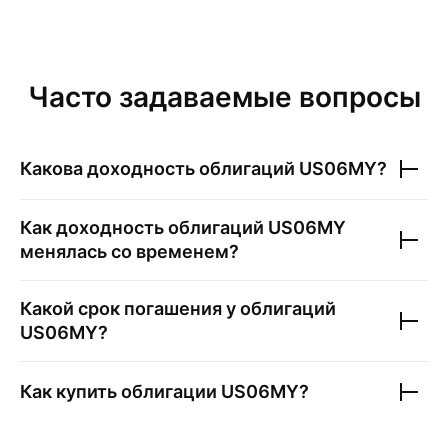
Часто задаваемые вопросы
Какова доходность облигаций
US06MY
?
Как доходность облигаций
US06MY
менялась со временем?
Какой срок погашения у облигаций
US06MY
?
Как купить облигации
US06MY
?