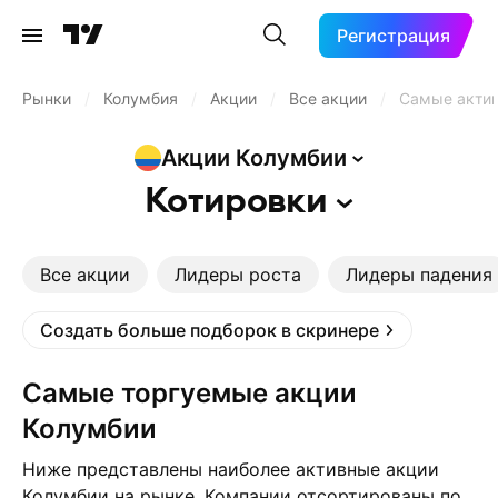
Регистрация
Рынки
/
Колумбия
/
Акции
/
Все акции
/
Самые акти
Акции
Колумбии
Котировки
Все акции
Лидеры роста
Лидеры падения
Создать больше подборок в скринере
Самые торгуемые акции
Колумбии
Ниже представлены наиболее активные акции
Колумбии на рынке. Компании отсортированы по