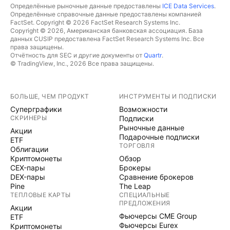
Определённые рыночные данные предоставлены
ICE Data Services
.
Определённые справочные данные предоставлены компанией
FactSet. Copyright © 2026 FactSet Research Systems Inc.
Copyright © 2026, Американская банковская ассоциация. База
данных CUSIP предоставлена FactSet Research Systems Inc. Все
права защищены.
Отчётность для SEC и другие документы от
Quartr
.
© TradingView, Inc., 2026 Все права защищены.
БОЛЬШЕ, ЧЕМ ПРОДУКТ
ИНСТРУМЕНТЫ И ПОДПИСКИ
Суперграфики
Возможности
СКРИНЕРЫ
Подписки
Рыночные данные
Акции
Подарочные подписки
ETF
ТОРГОВЛЯ
Облигации
Криптомонеты
Обзор
CEX-пары
Брокеры
DEX-пары
Сравнение брокеров
Pine
The Leap
ТЕПЛОВЫЕ КАРТЫ
СПЕЦИАЛЬНЫЕ
ПРЕДЛОЖЕНИЯ
Акции
Фьючерсы CME Group
ETF
Фьючерсы Eurex
Криптомонеты