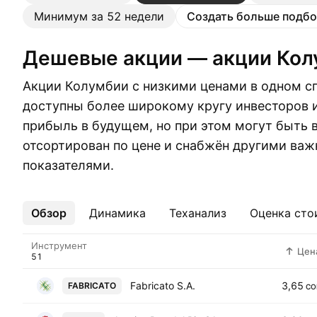
Минимум за 52 недели
Создать больше подбо
Дешевые акции — акции Ко
Акции Колумбии с низкими ценами в одном сп
доступны более широкому кругу инвесторов 
прибыль в будущем, но при этом могут быть 
отсортирован по цене и снабжён другими ва
показателями.
Обзор
Ещё
Динамика
Теханализ
Оценка сто
Инструмент
Цен
Fabricato S.A.
3,65
FABRICATO
CO