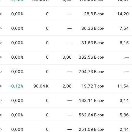
0,00%
0
—
28,8 B
14,20
P
COP
0,00%
0
—
30,36 B
7,54
P
COP
0,00%
0
—
31,63 B
6,15
P
COP
0,00%
0
0,00
332,56 B
—
P
COP
0,00%
0
—
704,73 B
—
P
COP
+0,12%
90,04 K
2,08
19,72 T
11,54
P
COP
0,00%
0
—
163,11 B
3,14
P
COP
0,00%
0
—
562,64 B
5,86
P
COP
0,00%
0
—
251,09 B
2,44
P
COP