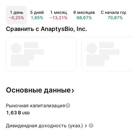
1 день
5 дней
1 месяц
6 месяцев
С начала года
−0,25%
1,65%
−13,21%
68,67%
70,87%
Сравнить с AnaptysBio, Inc.
Основные
данные
Рыночная капитализация
‪1,63 B‬
USD
Дивидендная доходность (указ.)