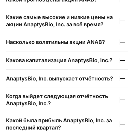
Какие самые высокие и низкие цены на
акции
AnaptysBio, Inc.
за всё время?
Насколько волатильны акции
ANAB
?
Какова капитализация
AnaptysBio, Inc.
?
AnaptysBio, Inc.
выпускает отчётность?
Когда выйдет следующая отчётность
AnaptysBio, Inc.
?
Какой была прибыль
AnaptysBio, Inc.
за
последний квартал?