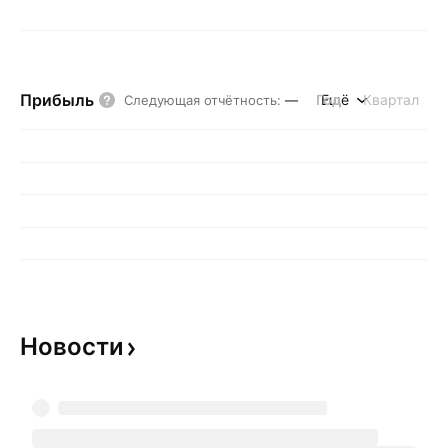
Прибыль
Год
Ещё
Квартал
Следующая отчётность
:
—
Новости