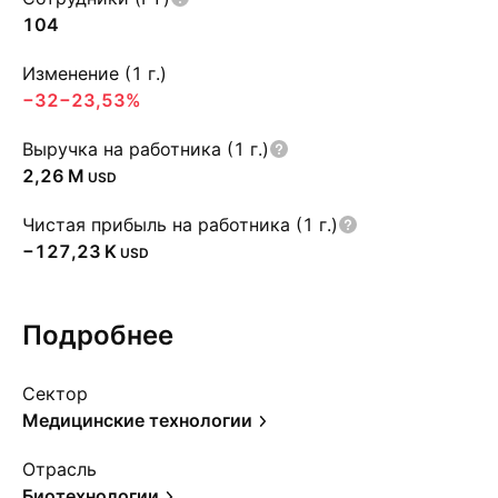
104
Изменение (1 г.)
−32
−23,53%
Выручка на работника (1 г.)
‪2,26 M‬
USD
Чистая прибыль на работника (1 г.)
‪−127,23 K‬
USD
Подробнее
Сектор
Медицинские технологии
Отрасль
Биотехнологии