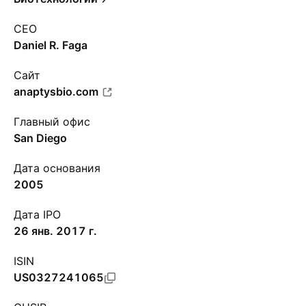
CEO
Daniel R. Faga
Сайт
anaptysbio.com
Главный офис
San Diego
Дата основания
2005
Дата IPO
26 янв. 2017 г.
ISIN
US0327241065