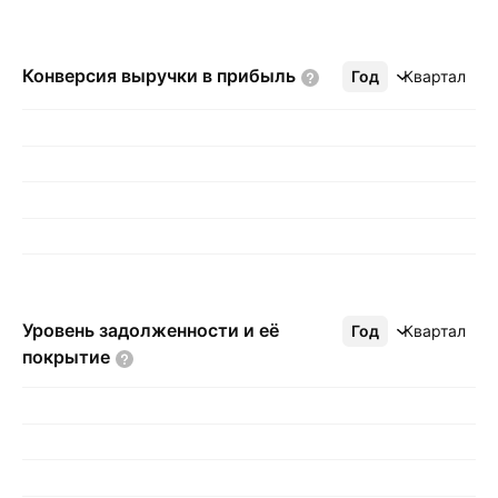
Конверсия выручки в
прибыль
Год
Ещё
Квартал
Уровень задолженности и её
Год
Ещё
Квартал
покрытие