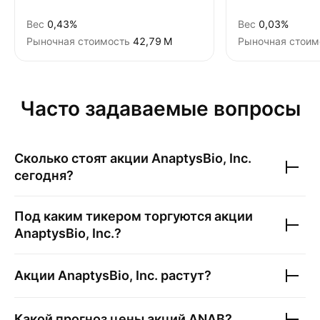
Вес
0,43%
Вес
0,03%
Рыночная стоимость
‪42,79 M‬
Рыночная стоим
Часто задаваемые вопросы
Сколько стоят акции
AnaptysBio, Inc.
сегодня?
Под каким тикером торгуются акции
AnaptysBio, Inc.
?
Акции
AnaptysBio, Inc.
растут?
Какой прогноз цены акций
ANAB
?