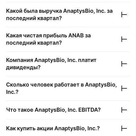
Какой была выручка
AnaptysBio, Inc.
за
последний квартал?
Какая чистая прибыль
ANAB
за
последний квартал?
Компания
AnaptysBio, Inc.
платит
дивиденды?
Сколько человек работает в
AnaptysBio,
Inc.
?
Что такое
AnaptysBio, Inc.
EBITDA?
Как купить акции
AnaptysBio, Inc.
?