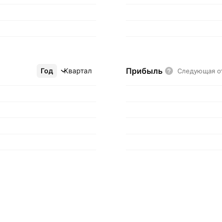
Прибыль
Год
Ещё
Квартал
Следующая о