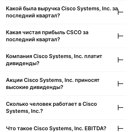
Какой была выручка
Cisco Systems, Inc.
за
последний квартал?
Какая чистая прибыль
CSCO
за
последний квартал?
Компания
Cisco Systems, Inc.
платит
дивиденды?
Акции
Cisco Systems, Inc.
приносят
высокие дивиденды?
Сколько человек работает в
Cisco
Systems, Inc.
?
Что такое
Cisco Systems, Inc.
EBITDA?