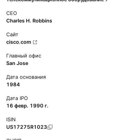
CEO
Charles H. Robbins
Сайт
cisco.com
Главный офис
San Jose
Дата основания
1984
Дата IPO
16 февр. 1990 г.
ISIN
US17275R1023