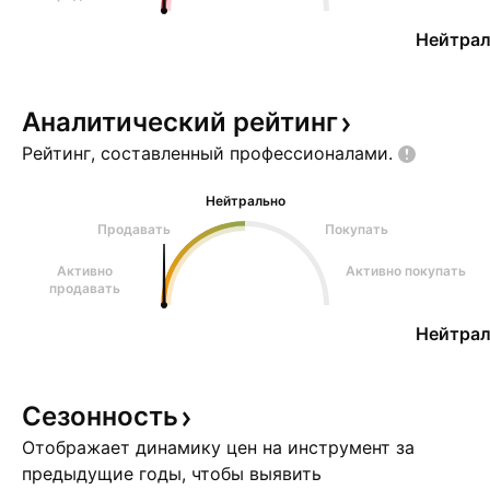
Нейтрал
Аналитический
рейтинг
Рейтинг, составленный
профессионалами.
Нейтрально
Продавать
Покупать
Активно
Активно покупать
продавать
Нейтрал
Сезонность
Отображает динамику цен на инструмент за
предыдущие годы, чтобы выявить