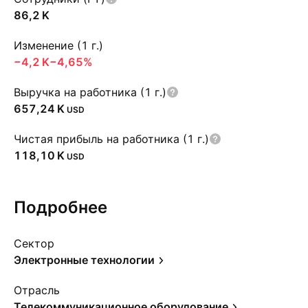
‪86,2 K‬
Изменение (1 г.)
‪−4,2 K‬
−4,65%
Выручка на работника (1 г.)
‪657,24 K‬
USD
Чистая прибыль на работника (1 г.)
‪118,10 K‬
USD
Подробнее
Сектор
Электронные технологии
Отрасль
Телекоммуникационное оборудование