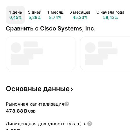
1 день
5 дней
1 месяц
6 месяцев
С начала года
0,45%
5,29%
8,74%
45,33%
58,43%
Сравнить с Cisco Systems, Inc.
Основные
данные
Рыночная капитализация
‪478,88 B‬
USD
Дивидендная доходность (указ.)