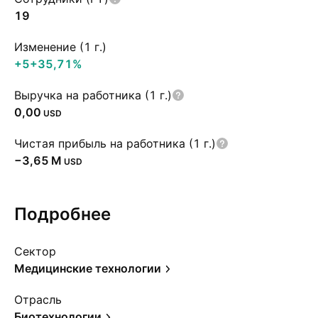
19
Изменение (1 г.)
+5
+35,71%
Выручка на работника (1 г.)
0,00
USD
Чистая прибыль на работника (1 г.)
‪−3,65 M‬
USD
Подробнее
Сектор
Медицинские технологии
Отрасль
Биотехнологии