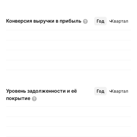
Конверсия выручки в
прибыль
Год
Ещё
Квартал
Уровень задолженности и её
Год
Ещё
Квартал
покрытие