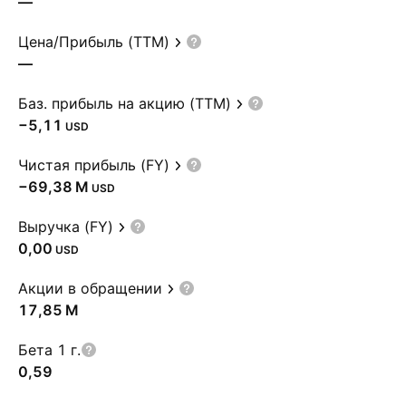
—
Цена/Прибыль (TTM)
—
Баз. прибыль на акцию (TTM)
−5,11
USD
Чистая прибыль (FY)
‪−69,38 M‬
USD
Выручка (FY)
0,00
USD
Акции в обращении
‪17,85 M‬
Бета 1 г.
0,59