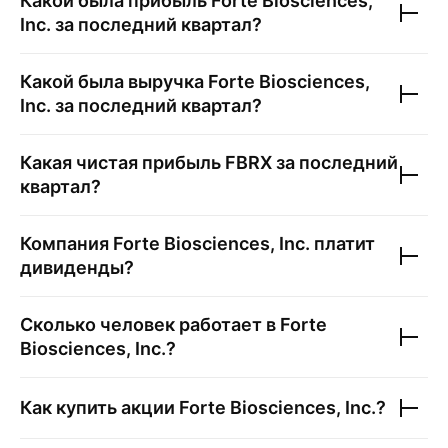
Какой была прибыль
Forte Biosciences,
Inc.
за последний квартал?
Какой была выручка
Forte Biosciences,
Inc.
за последний квартал?
Какая чистая прибыль
FBRX
за последний
квартал?
Компания
Forte Biosciences, Inc.
платит
дивиденды?
Сколько человек работает в
Forte
Biosciences, Inc.
?
Как купить акции
Forte Biosciences, Inc.
?