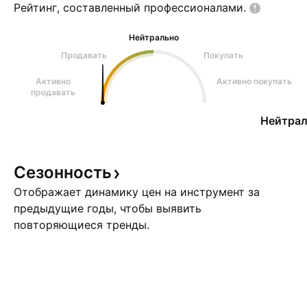
Рейтинг, составленный
профессионалами.
Нейтрально
Продавать
Покупать
Активно
Активно покупать
продавать
Нейтрал
Сезонность
Отображает динамику цен на инструмент за
предыдущие годы, чтобы выявить
повторяющиеся тренды.