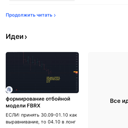
Продолжить 
читать
Идеи
формирование отбойной
Все и
модели FBRX
ЕСЛИ: принять 30.09-01.10 как
выравнивание, то 04.10 в лонг