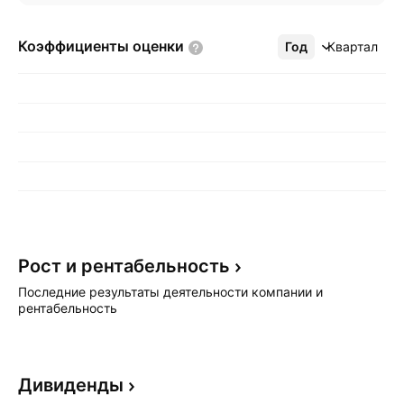
Коэффициенты
оценки
Год
Ещё
Квартал
Рост и
рентабельность
Последние результаты деятельности компании и
рентабельность
Дивиденды