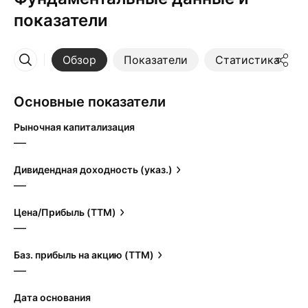
показатели
Обзор
Показатели
Статистика
Ещё
Основные показатели
Рыночная капитализация
—
Дивидендная доходность (указ.)
—
Цена/Прибыль (TTM)
—
Баз. прибыль на акцию (TTM)
—
Дата основания