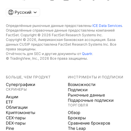
Русский
Определённые рыночные данные предоставлены
ICE Data Services
.
Определённые справочные данные предоставлены компанией
FactSet. Copyright © 2026 FactSet Research Systems Inc.
Copyright © 2026, Американская банковская ассоциация. База
данных CUSIP предоставлена FactSet Research Systems Inc. Все
права защищены.
Отчётность для SEC и другие документы от
Quartr
.
© TradingView, Inc., 2026 Все права защищены.
БОЛЬШЕ, ЧЕМ ПРОДУКТ
ИНСТРУМЕНТЫ И ПОДПИСКИ
Суперграфики
Возможности
СКРИНЕРЫ
Подписки
Рыночные данные
Акции
Подарочные подписки
ETF
ТОРГОВЛЯ
Облигации
Криптомонеты
Обзор
CEX-пары
Брокеры
DEX-пары
Сравнение брокеров
Pine
The Leap