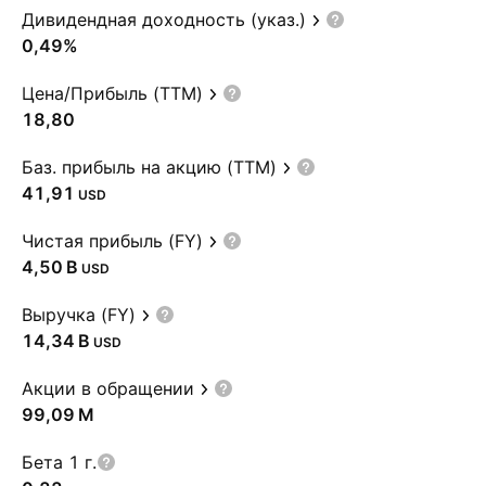
Дивидендная доходность (указ.)
0,49%
Цена/Прибыль (TTM)
18,80
Баз. прибыль на акцию (TTM)
41,91
USD
Чистая прибыль (FY)
‪4,50 B‬
USD
Выручка (FY)
‪14,34 B‬
USD
Акции в обращении
‪99,09 M‬
Бета 1 г.