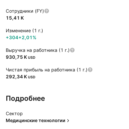
Сотрудники (FY)
‪15,41 K‬
Изменение (1 г.)
+304
+2,01%
Выручка на работника (1 г.)
‪930,75 K‬
USD
Чистая прибыль на работника (1 г.)
‪292,34 K‬
USD
Подробнее
Сектор
Медицинские технологии