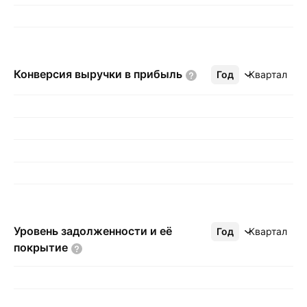
Конверсия выручки в
прибыль
Год
Ещё
Квартал
Уровень задолженности и её
Год
Ещё
Квартал
покрытие