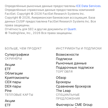
Определённые рыночные данные предоставлены
ICE Data Services
.
Определённые справочные данные предоставлены компанией
FactSet. Copyright © 2026 FactSet Research Systems Inc.
Copyright © 2026, Американская банковская ассоциация. База
данных CUSIP предоставлена FactSet Research Systems Inc. Все
права защищены.
Отчётность для SEC и другие документы от
Quartr
.
© TradingView, Inc., 2026 Все права защищены.
БОЛЬШЕ, ЧЕМ ПРОДУКТ
ИНСТРУМЕНТЫ И ПОДПИСКИ
Суперграфики
Возможности
СКРИНЕРЫ
Подписки
Рыночные данные
Акции
Подарочные подписки
ETF
ТОРГОВЛЯ
Облигации
Криптомонеты
Обзор
CEX-пары
Брокеры
DEX-пары
Сравнение брокеров
Pine
The Leap
ТЕПЛОВЫЕ КАРТЫ
СПЕЦИАЛЬНЫЕ
ПРЕДЛОЖЕНИЯ
Акции
Фьючерсы CME Group
ETF