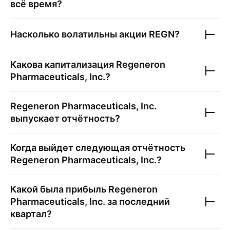
всё время?
Насколько волатильны акции
REGN
?
Какова капитализация
Regeneron
Pharmaceuticals, Inc.
?
Regeneron Pharmaceuticals, Inc.
выпускает отчётность?
Когда выйдет следующая отчётность
Regeneron Pharmaceuticals, Inc.
?
Какой была прибыль
Regeneron
Pharmaceuticals, Inc.
за последний
квартал?