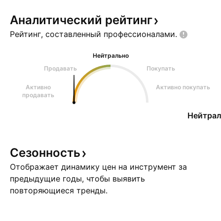
Аналитический
рейтинг
Рейтинг, составленный
профессионалами.
Нейтрально
Продавать
Покупать
Активно
Активно покупать
продавать
Нейтрал
Сезонность
Отображает динамику цен на инструмент за
предыдущие годы, чтобы выявить
повторяющиеся тренды.