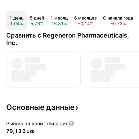
1 день
5 дней
1 месяц
6 месяцев
С начала года
1,04%
5,76%
16,81%
−0,14%
−0,73%
Сравнить с Regeneron Pharmaceuticals,
Inc.
Основные
данные
Рыночная капитализация
‪79,13 B‬
USD