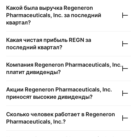
Какой была выручка
Regeneron
Pharmaceuticals, Inc.
за последний
квартал?
Какая чистая прибыль
REGN
за
последний квартал?
Компания
Regeneron Pharmaceuticals, Inc.
платит дивиденды?
Акции
Regeneron Pharmaceuticals, Inc.
приносят высокие дивиденды?
Сколько человек работает в
Regeneron
Pharmaceuticals, Inc.
?