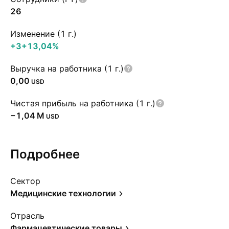
26
Изменение (1 г.)
+3
+13,04%
Выручка на работника (1 г.)
0,00
USD
Чистая прибыль на работника (1 г.)
‪−1,04 M‬
USD
Подробнее
Сектор
Медицинские технологии
Отрасль
Фармацевтические товары