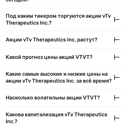
Под каким тикером торгуются акции
vTv
Therapeutics Inc.
?
Акции
vTv Therapeutics Inc.
растут?
Какой прогноз цены акций
VTVT
?
Какие самые высокие и низкие цены на
акции
vTv Therapeutics Inc.
за всё время?
Насколько волатильны акции
VTVT
?
Какова капитализация
vTv Therapeutics
Inc.
?