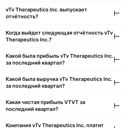
vTv Therapeutics Inc.
выпускает
отчётность?
Когда выйдет следующая отчётность
vTv
Therapeutics Inc.
?
Какой была прибыль
vTv Therapeutics Inc.
за последний квартал?
Какой была выручка
vTv Therapeutics Inc.
за последний квартал?
Какая чистая прибыль
VTVT
за
последний квартал?
Компания
vTv Therapeutics Inc.
платит