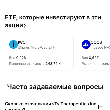
ETF, которые инвестируют в эти
акции
IWC
QQQS
iShares Micro-Cap ETF
Вес
0,02%
Вес
0,52%
Рыночная стоимость
‪248,71 K‬
Рыночная стоим
Часто задаваемые вопросы
Сколько стоят акции
vTv Therapeutics Inc.
сегодня?