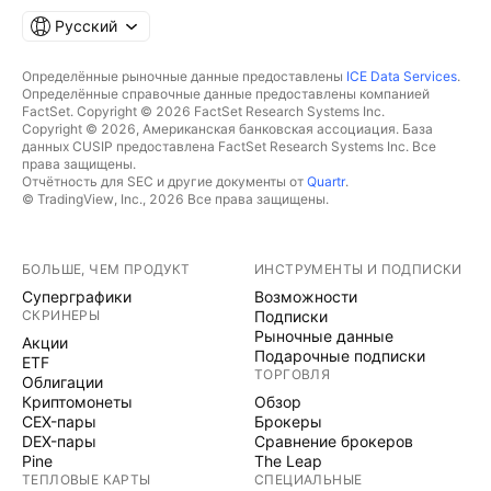
Русский
Определённые рыночные данные предоставлены
ICE Data Services
.
Определённые справочные данные предоставлены компанией
FactSet. Copyright © 2026 FactSet Research Systems Inc.
Copyright © 2026, Американская банковская ассоциация. База
данных CUSIP предоставлена FactSet Research Systems Inc. Все
права защищены.
Отчётность для SEC и другие документы от
Quartr
.
© TradingView, Inc., 2026 Все права защищены.
БОЛЬШЕ, ЧЕМ ПРОДУКТ
ИНСТРУМЕНТЫ И ПОДПИСКИ
Суперграфики
Возможности
СКРИНЕРЫ
Подписки
Рыночные данные
Акции
Подарочные подписки
ETF
ТОРГОВЛЯ
Облигации
Криптомонеты
Обзор
CEX-пары
Брокеры
DEX-пары
Сравнение брокеров
Pine
The Leap
ТЕПЛОВЫЕ КАРТЫ
СПЕЦИАЛЬНЫЕ