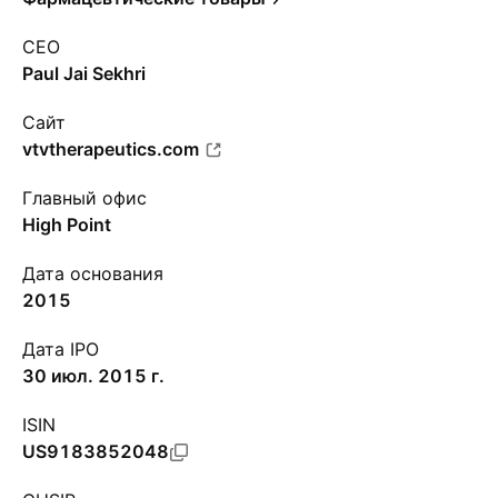
CEO
Paul Jai Sekhri
Сайт
vtvtherapeutics.com
Главный офис
High Point
Дата основания
2015
Дата IPO
30 июл. 2015 г.
ISIN
US9183852048