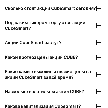
Сколько стоят акции
CubeSmart
сегодня?
Под каким тикером торгуются акции
CubeSmart
?
Акции
CubeSmart
растут?
Какой прогноз цены акций
CUBE
?
Какие самые высокие и низкие цены на
акции
CubeSmart
за всё время?
Насколько волатильны акции
CUBE
?
Какова капитализация
CubeSmart
?