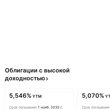
Облигации с высокой
доходностью
5,546%
5,070%
YTM
Y
Срок погашения
1 нояб. 2035 г.
Срок погашения