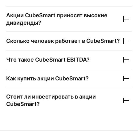
Акции
CubeSmart
приносят высокие
дивиденды?
Сколько человек работает в
CubeSmart
?
Что такое
CubeSmart
EBITDA?
Как купить акции
CubeSmart
?
Стоит ли инвестировать в акции
CubeSmart
?