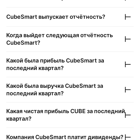
CubeSmart
выпускает отчётность?
Когда выйдет следующая отчётность
CubeSmart
?
Какой была прибыль
CubeSmart
за
последний квартал?
Какой была выручка
CubeSmart
за
последний квартал?
Какая чистая прибыль
CUBE
за последний
квартал?
Компания
CubeSmart
платит дивиденды?