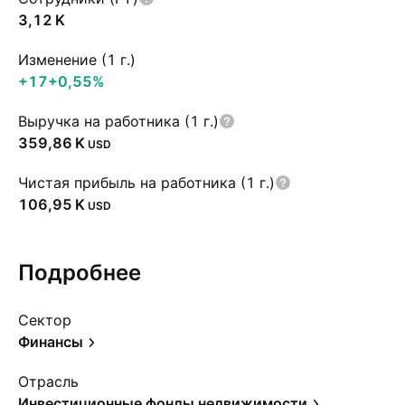
‪3,12 K‬
Изменение (1 г.)
+17
+0,55%
Выручка на работника (1 г.)
‪359,86 K‬
USD
Чистая прибыль на работника (1 г.)
‪106,95 K‬
USD
Подробнее
Сектор
Финансы
Отрасль
Инвестиционные фонды недвижимости