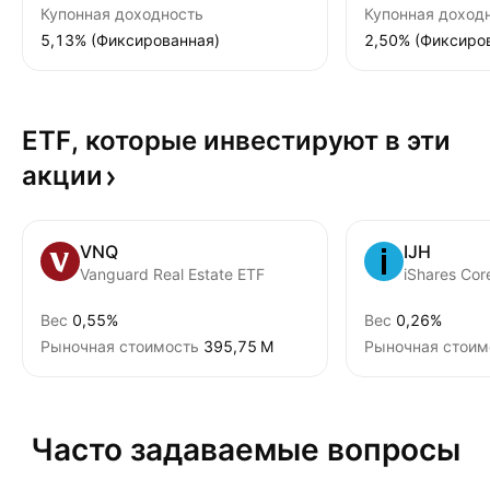
Купонная доходность
Купонная доход
5,13% (Фиксированная)
2,50% (Фиксиро
ETF, которые инвестируют в эти
акции
VNQ
IJH
Vanguard Real Estate ETF
iShares Co
Вес
0,55%
Вес
0,26%
Рыночная стоимость
‪395,75 M‬
Рыночная стоим
Часто задаваемые вопросы