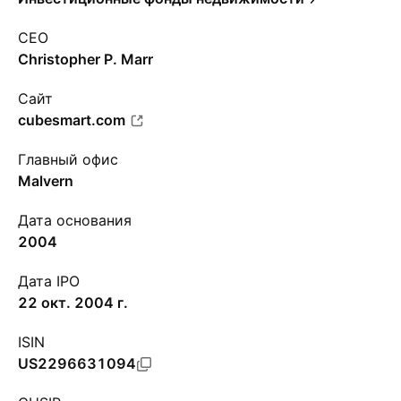
CEO
Christopher P. Marr
Сайт
cubesmart.com
Главный офис
Malvern
Дата основания
2004
Дата IPO
22 окт. 2004 г.
ISIN
US2296631094