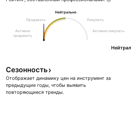
Нейтрально
Продавать
Покупать
Активно
Активно покупать
продавать
Нейтрал
Сезонность
Отображает динамику цен на инструмент за
предыдущие годы, чтобы выявить
повторяющиеся тренды.