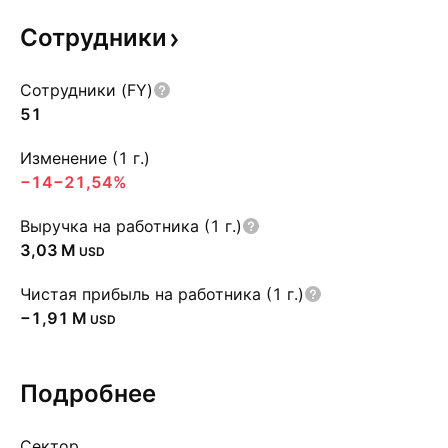
Сотрудники
Сотрудники (FY)
51
Изменение (1 г.)
−14
−21,54%
Выручка на работника (1 г.)
‪3,03 M‬
USD
Чистая прибыль на работника (1 г.)
‪−1,91 M‬
USD
Подробнее
Сектор