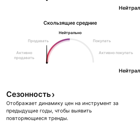
Нейтрал
Скользящие средние
Нейтрально
Продавать
Покупать
Активно
Активно покупать
продавать
Нейтрал
Сезонность
Отображает динамику цен на инструмент за
предыдущие годы, чтобы выявить
повторяющиеся тренды.