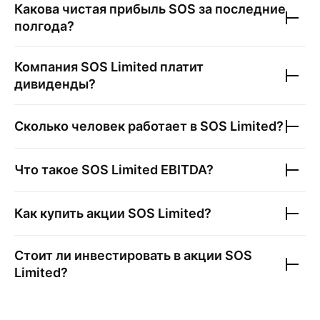
Какова чистая прибыль
SOS
за последние
полгода?
Компания
SOS Limited
платит
дивиденды?
Сколько человек работает в
SOS Limited
?
Что такое
SOS Limited
EBITDA?
Как купить акции
SOS Limited
?
Стоит ли инвестировать в акции
SOS
Limited
?