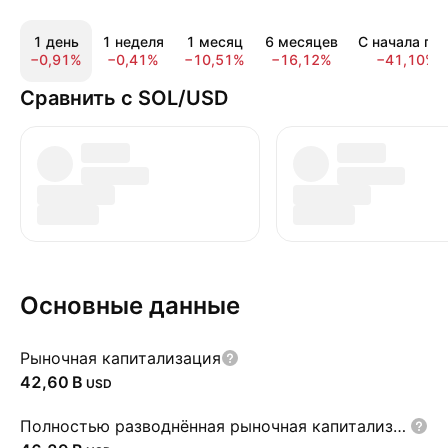
1 день
1 неделя
1 месяц
6 месяцев
С начала год
−0,91%
−0,41%
−10,51%
−16,12%
−41,10%
Сравнить с SOL/USD
Основные данные
Рыночная капитализация
‪42,60 B‬
USD
Полностью разводнённая рыночная капитализация