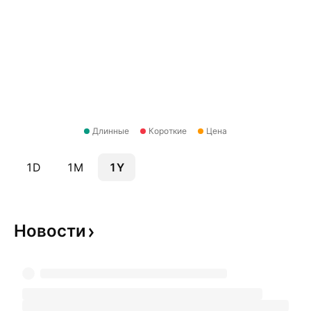
Длинные
Короткие
Цена
1D
1M
1Y
Новости