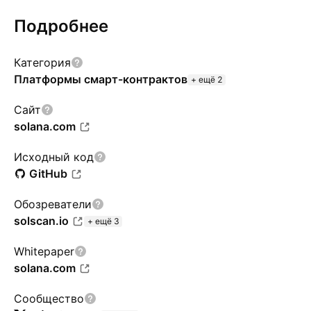
Подробнее
Категория
Платформы смарт-контрактов
+ ещё 2
Сайт
solana.com
Исходный код
GitHub
Обозреватели
solscan.io
+ ещё 3
Whitepaper
solana.com
Сообщество