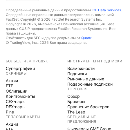
Определённые рыночные данные предоставлены
ICE Data Services
.
Определённые справочные данные предоставлены компанией
FactSet. Copyright © 2026 FactSet Research Systems Inc.
Copyright © 2026, Американская банковская ассоциация. База
данных CUSIP предоставлена FactSet Research Systems Inc. Все
права защищены.
Отчётность для SEC и другие документы от
Quartr
.
© TradingView, Inc., 2026 Все права защищены.
БОЛЬШЕ, ЧЕМ ПРОДУКТ
ИНСТРУМЕНТЫ И ПОДПИСКИ
Суперграфики
Возможности
СКРИНЕРЫ
Подписки
Рыночные данные
Акции
Подарочные подписки
ETF
ТОРГОВЛЯ
Облигации
Криптомонеты
Обзор
CEX-пары
Брокеры
DEX-пары
Сравнение брокеров
Pine
The Leap
ТЕПЛОВЫЕ КАРТЫ
СПЕЦИАЛЬНЫЕ
ПРЕДЛОЖЕНИЯ
Акции
Фьючерсы CME Group
ETF