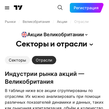
Регистрация
Рынки
/
Великобритания
/
Акции
/
Отрасли
Акции
Великобритании
Секторы и
отрасли
Секторы
Отрасли
Индустрии рынка акций —
Великобритания
В таблице ниже все акции сгруппированы по
отраслям. Их можно анализировать при помощи
различных показателей динамики и данных, таких
как рыночная капитализация, объём и количество